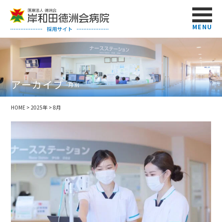
MENU
アーカイブ
月別
HOME
>
2025年
>
8月